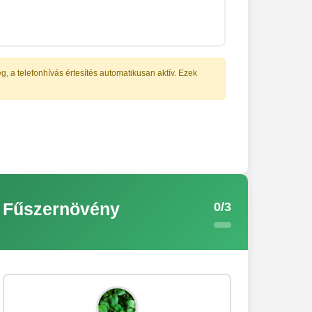
 a telefonhívás értesítés automatikusan aktív. Ezek
0/3
Fűszernövény